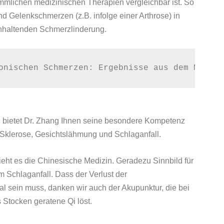
mmlichen medizinischen Therapien vergleichbar ist. So
nd Gelenkschmerzen (z.B. infolge einer Arthrose) in
 anhaltenden Schmerzlinderung.
onischen Schmerzen: Ergebnisse aus dem Modell
 bietet Dr. Zhang Ihnen seine besondere Kompetenz
 Sklerose, Gesichtslähmung und Schlaganfall.
sieht es die Chinesische Medizin. Geradezu Sinnbild für
 Schlaganfall. Dass der Verlust der
 sein muss, danken wir auch der Akupunktur, die bei
 Stocken geratene Qi löst.