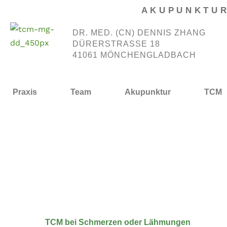
Zum
AKUPUNKTU
Inhalt
DR. MED. (CN) DENNIS ZHANG
springen
DÜRERSTRASSE 18
41061 MÖNCHENGLADBACH
Praxis
Team
Akupunktur
TCM
TCM bei Schmerzen oder Lähmungen