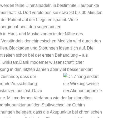
 werden feine Einmalnadeln in bestimmte Hautpunkte
rzhaft ist. Dort verbleiben sie etwa 20 bis 30 Minuten
der Patient auf der Liege entspannt. Viele
 Energiebahnen, den sogenannten
ch in Haut- und Muskelzonen in der Nähe des
Verständnis der chinesischen Medizin wird durch den
liert. Blockaden und Störungen lösen sich auf. Die
t selten schon bei der ersten Behandlung – als
ll wirksam.Dank moderner wissenschaftlicher
ng in den letzten Jahren aber viel besser erklärt
 zustande, dass der
mehrte Ausschüttung
stanzen auslöst. Dazu
e. Mit modernen Verfahren wie der funktionellen
perakupunktur auf den Stoffwechsel im Gehirn
chungen belegen, dass die Akupunktur bei chronischen