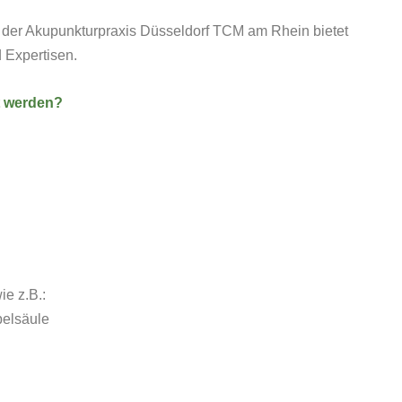
 der Akupunkturpraxis Düsseldorf TCM am Rhein bietet
 Expertisen.
t werden?
e z.B.:
belsäule