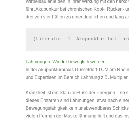
Wirbelsäulenleiden in ihrer Wirkung mit den herkö
führt Akupunktur bei chronischen Kopf-, Rücken- u
drei von vier Fällen zu einer deutlichen und lang
(Literatur: 1. Akupunktur bei chr
Lähmungen: Wieder beweglich werden
In der Akupunkturpraxis Düsseldorf TCM am Rhein
und Expertisen im Bereich Lähmung z.B. Multipler
Krankheit ist ein Stau im Fluss der Energien – so 
dieses Erstarren sind Lähmungen, etwa nach einem
Bewegungsfähigkeit kein unabwendbares Schicksal
vielen Formen der Muskellähmung hilft und das ins