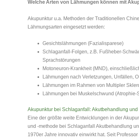
Welche Arten von Lähmungen können mit Akup
Akupunktur u.a. Methoden der Traditionellen Chin
Lähmungsarten eingesetzt werden:
Gesichtslähmungen (Fazialisparese)
Schlaganfall-Folgen, z.B. Fußheber-Schwäc
Sprachstörungen
Motoneuron-Krankheit (MND), einschließlic
Lähmungen nach Verletzungen, Unfällen, Op
Lähmungen im Rahmen von Multipler Skler
Lähmungen bei Muskelschwund (Atrophie-
Akupunktur bei Schlaganfall: Akutbehandlung und 
Eine der größte weite Entwicklungen in der Akupu
und -methode bei Schlaganfall Akutbehandlung und
1970er Jahre innovativ einwirkt hat. Seit Professo