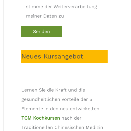
stimme der Weiterverarbeitung
meiner Daten zu
vorhaben der Ersatzkassen Acupuncture for ch
Neues Kursangebot
Lernen Sie die Kraft und die
gesundheitlichen Vorteile der 5
Elemente in den neu entwickelten
TCM Kochkursen
nach der
Traditionellen Chinesischen Medizin