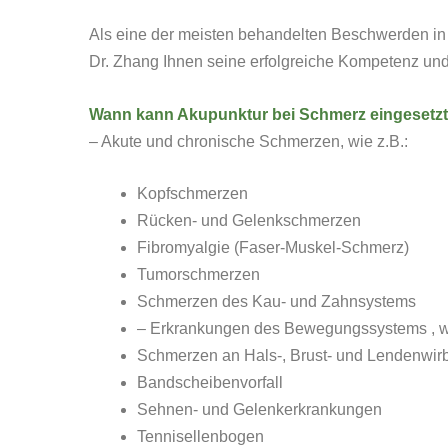
Als eine der meisten behandelten Beschwerden in
Dr. Zhang Ihnen seine erfolgreiche Kompetenz und
Wann kann Akupunktur bei
Schmerz
eingesetz
– Akute und chronische Schmerzen, wie z.B.:
Kopfschmerzen
Rücken- und Gelenkschmerzen
Fibromyalgie (Faser-Muskel-Schmerz)
Tumorschmerzen
Schmerzen des Kau- und Zahnsystems
– Erkrankungen des Bewegungssystems , wi
Schmerzen an Hals-, Brust- und Lendenwir
Bandscheibenvorfall
Sehnen- und Gelenkerkrankungen
Tennisellenbogen