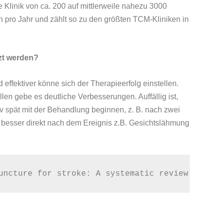
 Klinik von ca. 200 auf mittlerweile nahezu 3000
 pro Jahr und zählt so zu den größten TCM-Kliniken in
zt werden?
 effektiver könne sich der Therapieerfolg einstellen.
en gebe es deutliche Verbesserungen. Auffällig ist,
v spät mit der Behandlung beginnen, z. B. nach zwei
h besser direkt nach dem Ereignis z.B. Gesichtslähmung
uncture for stroke: A systematic review. J Ne