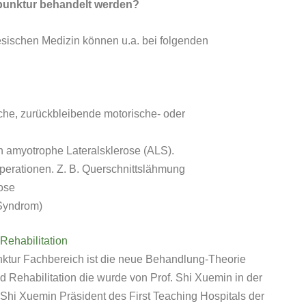
unktur behandelt werden?
esischen Medizin können u.a. bei folgenden
he, zurückbleibende motorische- oder
h amyotrophe Lateralsklerose (ALS).
erationen. Z. B. Querschnittslähmung
ose
Syndrom)
Rehabilitation
nktur Fachbereich ist die neue Behandlung-Theorie
 Rehabilitation die wurde von Prof. Shi Xuemin in der
r Shi Xuemin Präsident des First Teaching Hospitals der