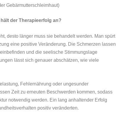
er Gebärmutterschleimhaut)
ält der Therapieerfolg an?
teht, desto länger muss sie behandelt werden. Man spürt
itzung eine positive Veränderung. Die Schmerzen lassen
gemeinbefinden und die seelische Stimmungslage
zungen lässt sich genauer abschätzen, wie viele
 Belastung, Fehlernährung oder ungesunder
issen Zeit zu erneuten Beschwerden kommen, sodass
tur notwendig werden. Ein lang anhaltender Erfolg
sundheitsverhalten positiv veränderten.