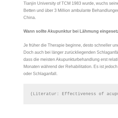
Tianjin University of TCM 1983 wurde, wuchs seine
Betten und über 3 Million ambulante Behandlungen
China.
Wann sollte Akupunktur bei Lähmung eingeset
Je früher die Therapie beginne, desto schneller und
Doch auch bei länger zurückliegenden Schlaganfäll
dass die meisten Akupunkturbehandlung erst relati
Monaten während der Rehabilitation. Es ist jedoc
oder Schlaganfall.
(Literatur: Effectiveness of acup