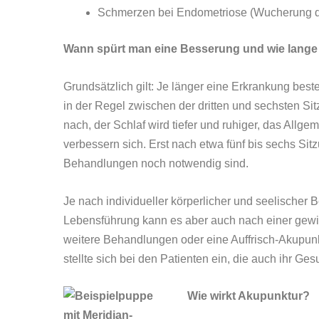
Schmerzen bei Endometriose (Wucherung d
Wann spürt man eine Besserung und wie lange h
Grundsätzlich gilt: Je länger eine Erkrankung bes
in der Regel zwischen der dritten und sechsten S
nach, der Schlaf wird tiefer und ruhiger, das All
verbessern sich. Erst nach etwa fünf bis sechs Sit
Behandlungen noch notwendig sind.
Je nach individueller körperlicher und seelischer
Lebensführung kann es aber auch nach einer gew
weitere Behandlungen oder eine Auffrisch-Akupunk
stellte sich bei den Patienten ein, die auch ihr Ge
Wie wirkt Akupunktur?