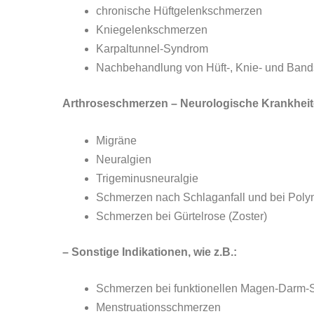
chronische Hüftgelenkschmerzen
Kniegelenkschmerzen
Karpaltunnel-Syndrom
Nachbehandlung von Hüft-, Knie- und Ban
Arthroseschmerzen – Neurologische Krankheite
Migräne
Neuralgien
Trigeminusneuralgie
Schmerzen nach Schlaganfall und bei Poly
Schmerzen bei Gürtelrose (Zoster)
– Sonstige Indikationen, wie z.B.:
Schmerzen bei funktionellen Magen-Darm-
Menstruationsschmerzen