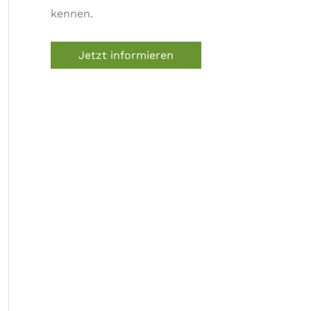
kennen.
Jetzt informieren